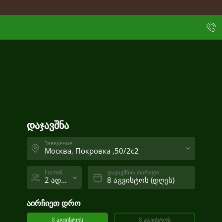
-დან
12:00
12:00
13:00
14:00
15:00
დაკავებულობის მიხედვით
რიგითობის მიხედვით
დაჯავშნა
Заведение
Москва, Покровка ,50/2с2
Гостей
დაჯავშნის თარიღი
2 ადამიანი.
)
აირჩიეთ დრო
8 აგვისტოს
8 აგვისტოს